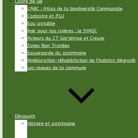
Cadre de vie
L’ABC : Atlas de la biodiversité Communale
Cadastre et PLU
Eau potable
Agir pour nos rivières : le SYAGC
Acteurs du CT Gartempe et Creuse
Zones Non Traitées
Sauvegarde du patrimoine
Amélioration-réhabilitation de l’habitat dégradé
Les risques de la commune
Découvrir
Histoire et patrimoine