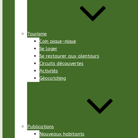
Tourisme
Coin pique-nique
Se loger
Se restaurer aux alentours
Circuits découvertes
Activités
Géocatching
Publications
Nouveaux habitants