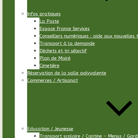
Infos pratiques
La Poste
Espace France Services
Conseillers numériques : aide aux nouvelles 
Transport à la demande
Déchets et tri sélectif
Plan de Mairé
Cimetière
Réservation de la salle polyvalente
Commerces / Artisanat
Education / Jeunesse
Transport scolaire / Cantine – Menus / Gard