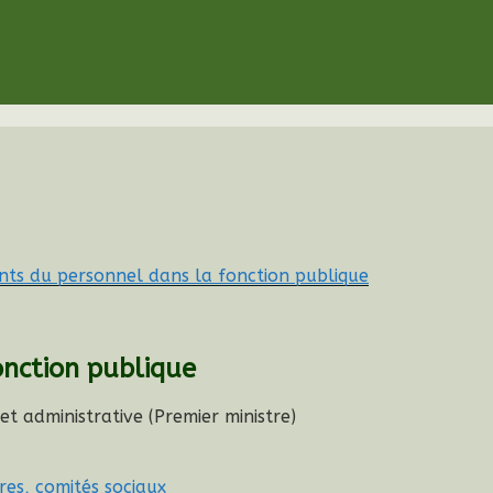
UT NAT
ts du personnel dans la fonction publique
nction publique
et administrative (Premier ministre)
res, comités sociaux