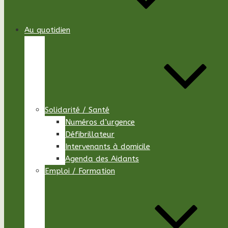
Au quotidien
Solidarité / Santé
Numéros d’urgence
Défibrillateur
Intervenants à domicile
Agenda des Aidants
Emploi / Formation