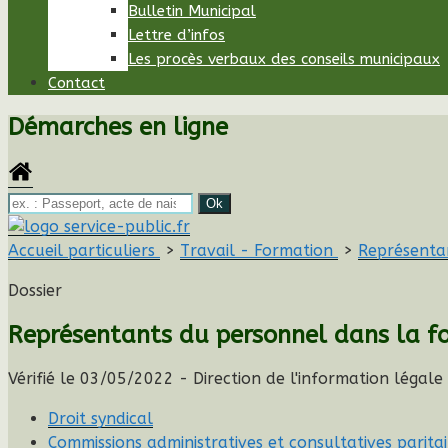
Bulletin Municipal
Lettre d’infos
Les procès verbaux des conseils municipaux
Contact
Démarches en ligne
L'ATO
Accueil particuliers
>
Travail - Formation
>
Représentan
Dossier
Représentants du personnel dans la fo
Vérifié le 03/05/2022 - Direction de l'information légale 
Droit syndical
Commissions administratives et consultatives paritai