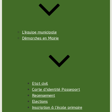
L’équipe municipale
Démarches en Mairie
Etat civil
Carte d’identité Passeport
Recensement
Elections
Inscription à l’école primaire