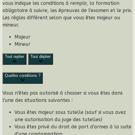
L
N
vous indique les conditions à remplir, la formation
obligatoire à suivre, les épreuves de l'examen et le prix.
Les règles diffèrent selon que vous êtes majeur ou
mineur.
Majeur
Mineur
Tout replier
Tout déplier
Quelles conditions ?
Vous n'êtes pas autorisé à chasser si vous êtes dans
l'une des situations suivantes
:
Vous êtes majeur sous tutelle (sauf si vous avez
une autorisation du juge des tutelles)
Vous êtes privé du droit de port d'armes à la suite
d'une condamnation