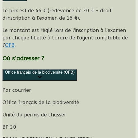
Le prix est de
46 €
(redevance de
30 €
+ droit
d'inscription à l'examen de
16 €
).
Le montant est réglé lors de l'inscription à l'examen
par chèque libellé à l'ordre de l'agent comptable de
l'
OFB
.
Où s’adresser ?
Office français de la biodiversité (OFB)
Par courrier
Office français de la biodiversité
Unité du permis de chasser
BP 20