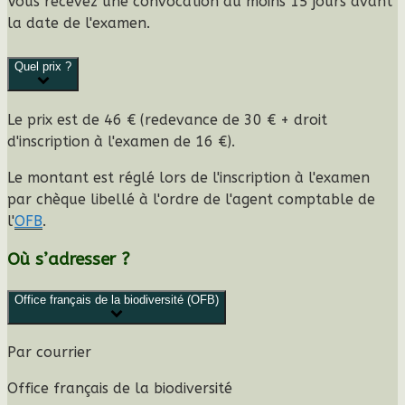
Vous recevez une
convocation
au moins 15 jours avant
la date de l'examen.
Quel prix ?
Le prix est de
46 €
(redevance de
30 €
+ droit
d'inscription à l'examen de
16 €
).
Le montant est réglé lors de l'inscription à l'examen
par chèque libellé à l'ordre de l'agent comptable de
l'
OFB
.
Où s’adresser ?
Office français de la biodiversité (OFB)
Par courrier
Office français de la biodiversité