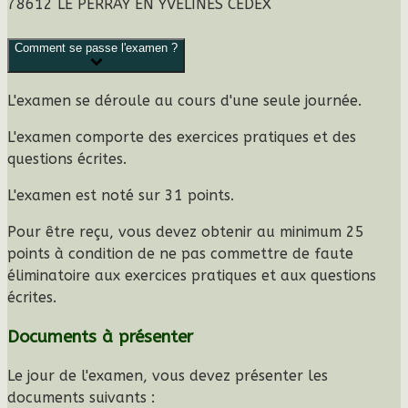
78612 LE PERRAY EN YVELINES CEDEX
Comment se passe l'examen ?
L'examen se déroule au cours d'une seule journée.
L'examen comporte des
exercices pratiques
et des
questions écrites
.
L'examen est noté sur
31 points
.
Pour être reçu, vous devez obtenir au minimum
25
points
à condition de ne pas commettre de faute
éliminatoire aux exercices pratiques et aux questions
écrites.
Documents à présenter
Le jour de l'examen, vous devez
présenter les
documents suivants
: